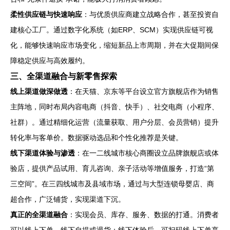
柔性供应链与快速响应
：与优质供应商建立战略合作，甚至投资自
建核心工厂。通过数字化系统（如ERP、SCM）实现供应链可视
化，能够快速响应市场变化，缩短新品上市周期，并在大促期间保
障稳定供应与高效履约。
三、全渠道融合与新零售探索
线上渠道做深做透
：在天猫、京东等平台设立官方旗舰店作为销售
主阵地，同时布局内容电商（抖音、快手）、社交电商（小程序、
社群）。通过精细化运营（流量获取、用户分层、会员营销）提升
转化率与客单价。数据驱动选品和个性化推荐是关键。
线下渠道体验与渗透
：在一二线城市核心商圈设立品牌旗舰店或体
验店，提供产品试用、育儿咨询、亲子活动等增值服务，打造“第
三空间”。在三四线城市及县域市场，通过与大型连锁母婴店、商
超合作，广泛铺货，实现渠道下沉。
真正的全渠道融合
：实现会员、库存、服务、数据的打通。消费者