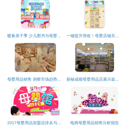
暖春亲子季 少儿图书与母婴喂养用品的双重优惠促销方案
一键提升营收！母婴店铺关联销售模板图片设计素材免费领（4.07MB PSD高清）巧搭流量谱
母婴用品销售 洞察市场趋势与提升竞争力的关键策略
探秘成都母婴用品店展示架定制 打造视觉与销售的完美融合
2017母婴用品加盟店排名与销售策略解析
电商母婴用品销售分析报告