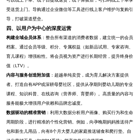
可以线上下单、线下自提或退货；线下体验后，可扫码线上下单享
受送货上门。导购通过企业微信等工具进行线上客户维护与复购引
导，打破渠道壁垒。
四、以用户为中心的深度运营
构建全域会员体系
：整合所有渠道的消费者数据，建立统一的会员
档案。通过会员等级、积分、专属权益（如新品试用、专家咨询、
育儿课程）增强粘性。将会员视为资产进行长期经营，提升终身价
值（LTV）。
内容与服务创造附加值
：超越单纯卖货，成为育儿解决方案提供
者。打造自有APP或深耕母婴社区，提供从孕期到婴幼儿期的专业
课程、知识科普、在线咨询（营养师、育婴师）。高质量的内容与
服务能极大增强用户依赖和品牌忠诚度。
数据驱动的精准营销
：利用大数据分析用户画像、购买行为和生命
周期阶段，进行精准的个性化营销。例如，向孕晚期妈妈推送待产
包和新生儿用品，向有8个月大婴儿的家庭推送辅食和爬行垫。自