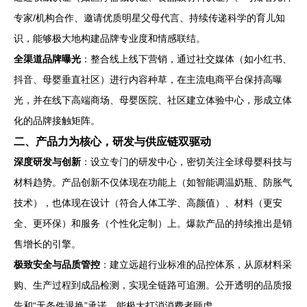
专家/机构合作、邀请优质明星父母代言、持续传递科学的育儿知
识，能够极大地构建品牌专业度和情感联结。
全渠道品牌曝光
：整合线上线下营销，通过社交媒体（如小红书、
抖音、母婴垂直社区）进行内容种草，在主流电商平台保持高曝
光，并在线下高端商场、母婴医院、社区建立体验中心，形成立体
化的品牌接触矩阵。
二、产品力为核心，研发与供应链双驱动
深度研发与创新
：设立专门的研发中心，密切关注全球母婴科技与
材料趋势。产品创新不仅体现在功能上（如智能调温奶瓶、防胀气
技术），也体现在设计（符合人体工学、高颜值）、材料（更安
全、更环保）和服务（个性化定制）上。爆款产品的持续推出是销
售增长的引擎。
极致安全与品质管控
：建立远超行业标准的品控体系，从原材料采
购、生产过程到成品检测，实现全链路可追溯。公开透明的品质报
告和“无条件退换”承诺，能极大打消消费者顾虑。