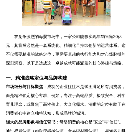
在竞争激烈的母婴市场中，一家公司能够实现年销售额20亿
元，其背后必然是一套系统化、精细化且持续创新的运营体系。这
不仅需要精准的战略定位，更需要卓越的执行能力和对市场脉搏的
深刻洞察。以下是达成这一卓越成就可能涵盖的核心路径与策略。
一、精准战略定位与品牌构建
市场细分与目标聚焦
：成功的企业往往不是试图满足所有消费者，
而是精准锁定核心客群。例如，专注于高端品质、极致安全、科学
育儿理念，或聚焦于高性价比、大众化需求。清晰的定位有助于在
消费者心中建立独特认知，形成品牌护城河。
强大的品牌形象与信任背书
：母婴消费的核心是“安全”与“信任”。
通过权威认证（如医疗器械认证、食品级材料认证）、与知名儿科