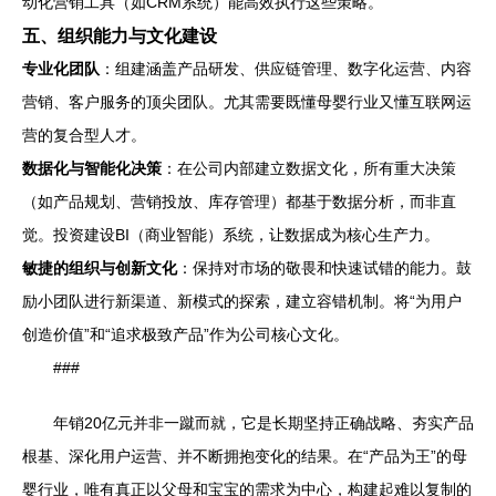
动化营销工具（如CRM系统）能高效执行这些策略。
五、组织能力与文化建设
专业化团队
：组建涵盖产品研发、供应链管理、数字化运营、内容
营销、客户服务的顶尖团队。尤其需要既懂母婴行业又懂互联网运
营的复合型人才。
数据化与智能化决策
：在公司内部建立数据文化，所有重大决策
（如产品规划、营销投放、库存管理）都基于数据分析，而非直
觉。投资建设BI（商业智能）系统，让数据成为核心生产力。
敏捷的组织与创新文化
：保持对市场的敬畏和快速试错的能力。鼓
励小团队进行新渠道、新模式的探索，建立容错机制。将“为用户
创造价值”和“追求极致产品”作为公司核心文化。
###
年销20亿元并非一蹴而就，它是长期坚持正确战略、夯实产品
根基、深化用户运营、并不断拥抱变化的结果。在“产品为王”的母
婴行业，唯有真正以父母和宝宝的需求为中心，构建起难以复制的