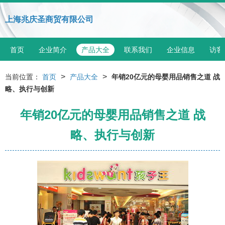
上海兆庆圣商贸有限公司
首页
企业简介
产品大全
联系我们
企业信息
访客
>
>
当前位置：
首页
产品大全
年销20亿元的母婴用品销售之道 战
略、执行与创新
年销20亿元的母婴用品销售之道 战
略、执行与创新