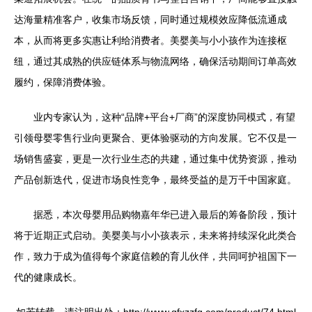
达海量精准客户，收集市场反馈，同时通过规模效应降低流通成
本，从而将更多实惠让利给消费者。美婴美与小小孩作为连接枢
纽，通过其成熟的供应链体系与物流网络，确保活动期间订单高效
履约，保障消费体验。
业内专家认为，这种“品牌+平台+厂商”的深度协同模式，有望
引领母婴零售行业向更聚合、更体验驱动的方向发展。它不仅是一
场销售盛宴，更是一次行业生态的共建，通过集中优势资源，推动
产品创新迭代，促进市场良性竞争，最终受益的是万千中国家庭。
据悉，本次母婴用品购物嘉年华已进入最后的筹备阶段，预计
将于近期正式启动。美婴美与小小孩表示，未来将持续深化此类合
作，致力于成为值得每个家庭信赖的育儿伙伴，共同呵护祖国下一
代的健康成长。