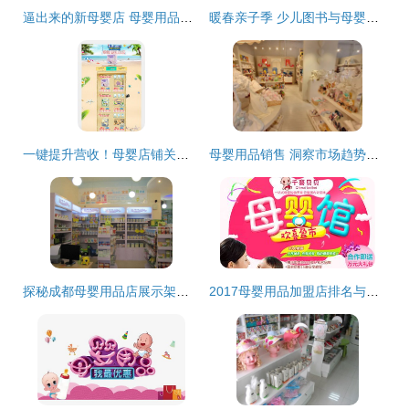
逼出来的新母婴店 母婴用品销售的突围之路
暖春亲子季 少儿图书与母婴喂养用品的双重优惠促销方案
一键提升营收！母婴店铺关联销售模板图片设计素材免费领（4.07MB PSD高清）巧搭流量谱
母婴用品销售 洞察市场趋势与提升竞争力的关键策略
探秘成都母婴用品店展示架定制 打造视觉与销售的完美融合
2017母婴用品加盟店排名与销售策略解析