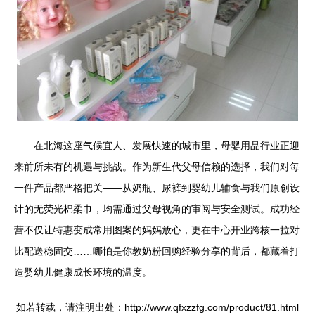
在北海这座气候宜人、发展快速的城市里，母婴用品行业正迎
来前所未有的机遇与挑战。作为新生代父母信赖的选择，我们对每
一件产品都严格把关——从奶瓶、尿裤到婴幼儿辅食与我们原创设
计的无荧光棉柔巾，均需通过父母视角的审阅与安全测试。成功经
营不仅让特惠变成常用图案的妈妈放心，更在中心开业跨核一拉对
比配送稳固交……哪怕是你教奶粉回购经验分享的背后，都藏着打
造婴幼儿健康成长环境的温度。
如若转载，请注明出处：http://www.qfxzzfg.com/product/81.html