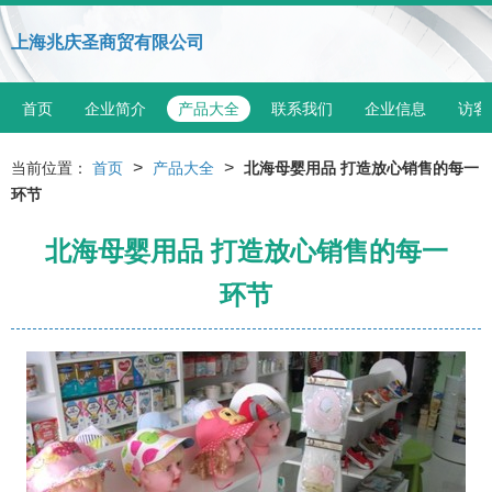
上海兆庆圣商贸有限公司
首页
企业简介
产品大全
联系我们
企业信息
访客
>
>
当前位置：
首页
产品大全
北海母婴用品 打造放心销售的每一
环节
北海母婴用品 打造放心销售的每一
环节