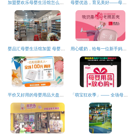
加盟婴欢乐母婴生活馆怎么样？好评如潮，开店创收一步到位
母婴优选，育见美好——母婴乐用品全解析
婴品汇母婴生活馆加盟 母婴用品销售新机遇
用心暖奶，给每一位新手妈妈的安心陪伴——好女人暖奶器品牌介绍
平价又好用的母婴用品大盘点，这几款都值得买
「萌宝狂欢季」—— 全场母婴用品限时特惠，爱宝就趁现在！