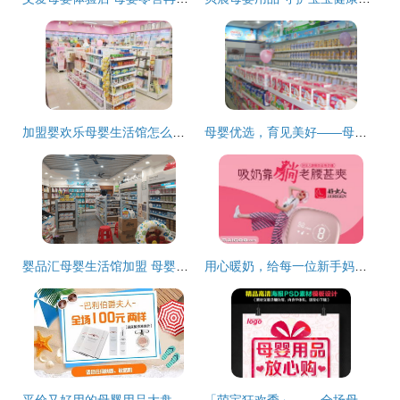
加盟婴欢乐母婴生活馆怎么样？好评如潮，开店创收一步到位
母婴优选，育见美好——母婴乐用品全解析
婴品汇母婴生活馆加盟 母婴用品销售新机遇
用心暖奶，给每一位新手妈妈的安心陪伴——好女人暖奶器品牌介绍