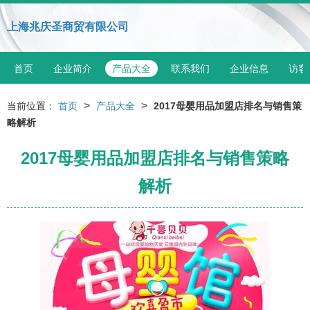
上海兆庆圣商贸有限公司
首页
企业简介
产品大全
联系我们
企业信息
访客
>
>
当前位置：
首页
产品大全
2017母婴用品加盟店排名与销售策
略解析
2017母婴用品加盟店排名与销售策略
解析