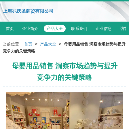
上海兆庆圣商贸有限公司
首页
企业简介
产品大全
联系我们
企业信息
访客
>
>
当前位置：
首页
产品大全
母婴用品销售 洞察市场趋势与提升
竞争力的关键策略
母婴用品销售 洞察市场趋势与提升
竞争力的关键策略