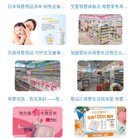
日本母婴用品清单 销售必备，选对好物提升成单率
艾爱母婴体验店 母婴零售再升级引领行业新风尚
贝晨母婴用品 守护宝宝健康成长的每一刻
加盟婴欢乐母婴生活馆怎么样？好评如潮，开店创收一步到位
母婴优选，育见美好——母婴乐用品全解析
婴品汇母婴生活馆加盟 母婴用品销售新机遇