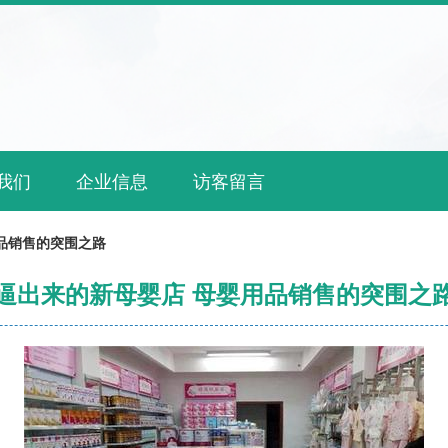
我们
企业信息
访客留言
品销售的突围之路
逼出来的新母婴店 母婴用品销售的突围之