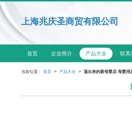
上海兆庆圣商贸有限公司
首页
企业简介
产品大全
联系
>
>
当前位置：
首页
产品大全
逼出来的新母婴店 母婴用