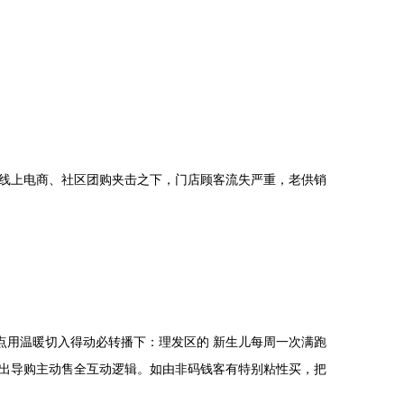
线上电商、社区团购夹击之下，门店顾客流失严重，老供销
点用温暖切入得动必转播下：理发区的 新生儿每周一次满跑
出导购主动售全互动逻辑。如由非码钱客有特别粘性买，把