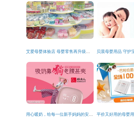
艾爱母婴体验店 母婴零售再升级引领行业新风尚
用心暖奶，给每一位新手妈妈的安心陪伴——好女人暖奶器品牌介绍