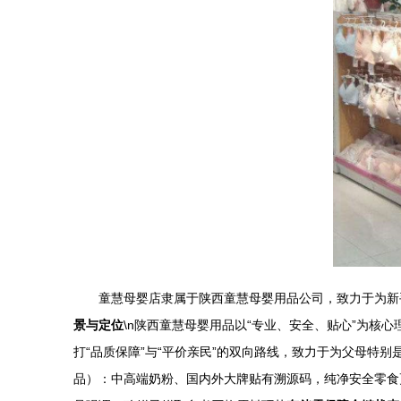
童慧母婴店隶属于陕西童慧母婴用品公司，致力于为新
景与定位
\n陕西童慧母婴用品以“专业、安全、贴心”为
打“品质保障”与“平价亲民”的双向路线，致力于为父母特别是
品）：中高端奶粉、国内外大牌贴有溯源码，纯净安全零食更