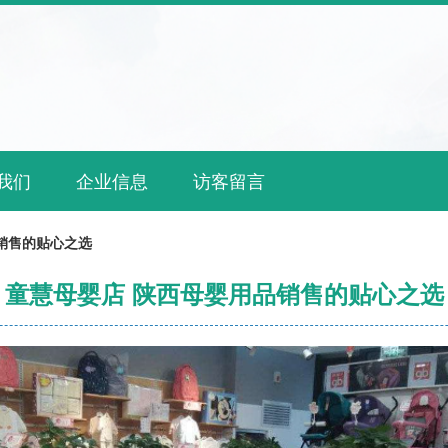
我们
企业信息
访客留言
销售的贴心之选
童慧母婴店 陕西母婴用品销售的贴心之选