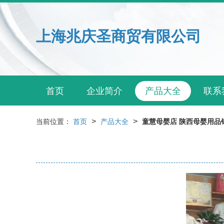
上海兆庆圣商贸有限公司
首页
企业简介
产品大全
联系
>
>
当前位置：
首页
产品大全
童慧母婴店 陕西母婴用品