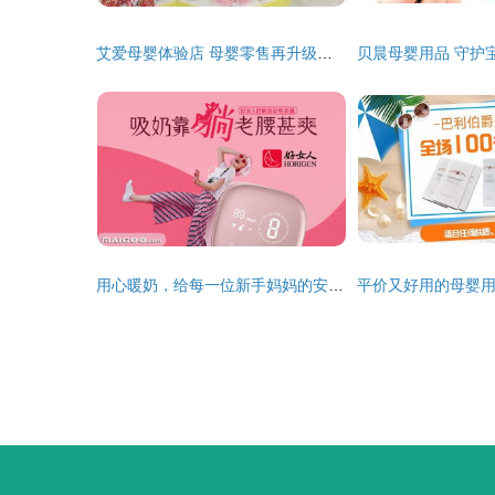
艾爱母婴体验店 母婴零售再升级引领行业新风尚
用心暖奶，给每一位新手妈妈的安心陪伴——好女人暖奶器品牌介绍