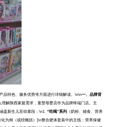
品特色、服务优势等方面进行详细解读。\n\n
一、品牌背
深入理解陕西家庭需求，童慧母婴店作为品牌终端门店。主
涵盖新生儿至幼童段：\n1.
“吃喝”系列
（奶粉、辅食、营养
化为例（或经概括）]\n整合硬体套装中的主线：营养保健