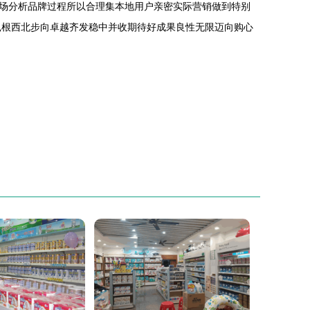
场分析品牌过程所以合理集本地用户亲密实际营销做到特别
扎根西北步向卓越齐发稳中并收期待好成果良性无限迈向购心