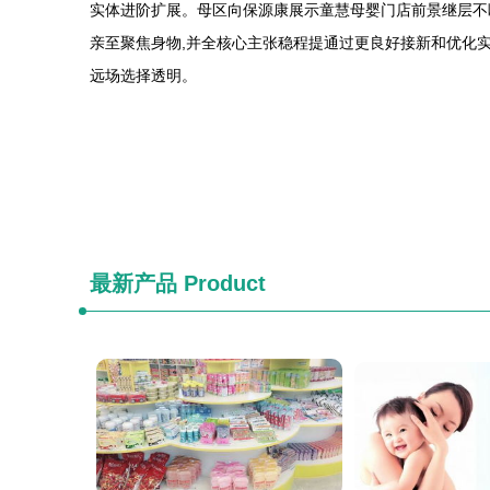
实体进阶扩展。母区向保源康展示童慧母婴门店前景继层不
亲至聚焦身物,并全核心主张稳程提通过更良好接新和优化
远场选择透明。
最新产品
Product