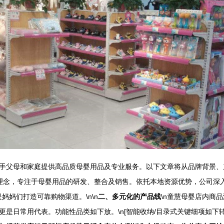
手父母和家庭提供高品质母婴用品及专业服务。以下文章将从品牌背景、产
核心理念，专注于母婴用品的研发、整合及销售。依托本地资源优势，公司
妈妈们打造可靠购物渠道。\n\n
二、多元化的产品线
\n童慧母婴店内商品
是日常用代表。功能性品类如下放。\n[智能收纳/目录式关键细项如下转