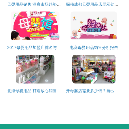
母婴用品销售 洞察市场趋势与提升竞争力的关键策略
探秘成都母婴用品店展示架定制 打造视觉与销售的完美融合
2017母婴用品加盟店排名与销售策略解析
电商母婴用品销售分析报告
北海母婴用品 打造放心销售的每一环节
开母婴店需要多少钱？自己准备好了吗？——母婴用品销售全指南