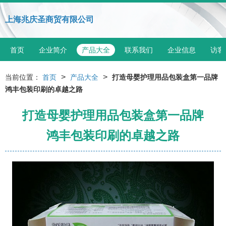
上海兆庆圣商贸有限公司
首页
企业简介
产品大全
联系我们
企业信息
访客
>
>
当前位置：
首页
产品大全
打造母婴护理用品包装盒第一品牌
鸿丰包装印刷的卓越之路
打造母婴护理用品包装盒第一品牌
鸿丰包装印刷的卓越之路