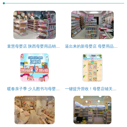
童慧母婴店 陕西母婴用品销售的贴心之选
逼出来的新母婴店 母婴用品销售的突围之路
暖春亲子季 少儿图书与母婴喂养用品的双重优惠促销方案
一键提升营收！母婴店铺关联销售模板图片设计素材免费领（4.07MB PSD高清）巧搭流量谱