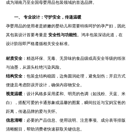
成为湖南乃至全国母婴用品包装领域的首选品牌。
一、 专业设计：守护安全，传递温暖
孕婴用品的使用者是娇嫩的婴幼儿和需要特殊呵护的孕产妇，因此
其包装设计首要考量是
安全性与功能性
。鸿丰包装深谙此道，在
设计阶段即严格遵循相关安全标准。
材质安全
：精选环保、无毒、无异味的食品级或高安全等级的纸张
与油墨，从源头杜绝污染风险。
结构安全
：包装盒结构稳固，边角圆润处理，避免划伤；开启方式
便捷且考虑防误开设计，确保内容物安全。
视觉温暖
：设计风格多采用柔和、明亮的色调（如浅粉、天蓝、米
白），搭配可爱的卡通形象或温馨的图案，瞬间拉近与宝妈宝爸的
距离，传递品牌的爱与关怀。
信息清晰
：必要的产品信息、使用说明、注意事项、成分表等排版
清晰醒目，帮助消费者快速获取关键信息。