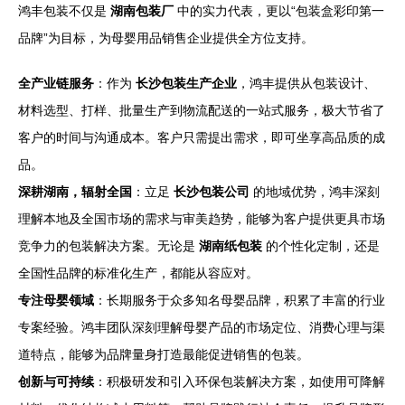
鸿丰包装不仅是
湖南包装厂
中的实力代表，更以“包装盒彩印第一
品牌”为目标，为母婴用品销售企业提供全方位支持。
全产业链服务
：作为
长沙包装生产企业
，鸿丰提供从包装设计、
材料选型、打样、批量生产到物流配送的一站式服务，极大节省了
客户的时间与沟通成本。客户只需提出需求，即可坐享高品质的成
品。
深耕湖南，辐射全国
：立足
长沙包装公司
的地域优势，鸿丰深刻
理解本地及全国市场的需求与审美趋势，能够为客户提供更具市场
竞争力的包装解决方案。无论是
湖南纸包装
的个性化定制，还是
全国性品牌的标准化生产，都能从容应对。
专注母婴领域
：长期服务于众多知名母婴品牌，积累了丰富的行业
专案经验。鸿丰团队深刻理解母婴产品的市场定位、消费心理与渠
道特点，能够为品牌量身打造最能促进销售的包装。
创新与可持续
：积极研发和引入环保包装解决方案，如使用可降解