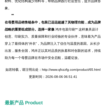
材料、优化结构减少用料等，帮助品牌践行社会责任，提升品牌形
象。
**
在母婴用品销售链条中，包装已远远超越了其物理功能，成为品牌
战略的重要组成部分。选择一家像
鸿丰包装印刷** 这样兼具设计
创意、印刷实力、质量保障和行业经验的专业伙伴，意味着为产品
穿上了最得体的“外衣”，为品牌注入了信任与温度的基因。从长沙
出发，服务全国，鸿丰正以其对品质的执着和对创新的追求，持续
助力每一个母婴品牌在市场中安全启航，温暖绽放。
如若转载，请注明出处：http://www.qfxzzfg.com/product/65.html
更新时间：2026-08-06 06:51:41
最新产品
Product