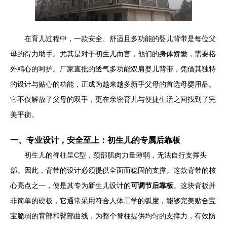
在育儿过程中，一款安全、舒适且多功能的婴儿背带是每位父
母的得力助手。尤其是对于初生儿而言，他们的身体娇嫩，需要格
外精心的呵护。厂家直批的透气多功能双肩婴儿背带，凭借其独特
的设计与贴心的功能，正成为越来越多新手父母的首选母婴用品。
它不仅解放了父母的双手，更在亲密育儿与便捷生活之间找到了完
美平衡。
一、专业设计，安全至上：初生儿的专属后靠板
初生儿的脊柱呈C型，颈部肌肉力量薄弱，无法自行支撑头
部。因此，背带的设计必须提供全面而稳固的支撑。这款背带的核
心亮点之一，便是其专为新生儿设计的
可调节后靠板
。这块背板并
非简单的硬板，它通常采用符合人体工学的弧度，能够完美贴合宝
宝脆弱的背部和臀部曲线，为整个脊柱提供均匀的支撑力，有效防