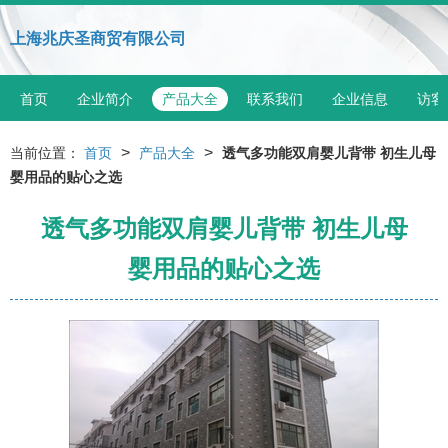
上海兆庆圣商贸有限公司
首页
企业简介
产品大全
联系我们
企业信息
访客
>
>
当前位置：
首页
产品大全
透气多功能双肩婴儿背带 初生儿母
婴用品的贴心之选
透气多功能双肩婴儿背带 初生儿母
婴用品的贴心之选