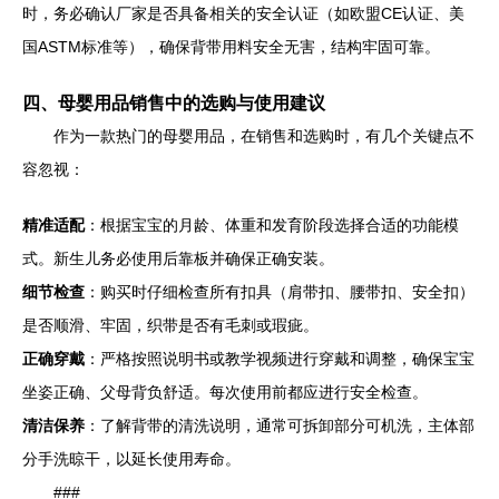
时，务必确认厂家是否具备相关的安全认证（如欧盟CE认证、美
国ASTM标准等），确保背带用料安全无害，结构牢固可靠。
四、母婴用品销售中的选购与使用建议
作为一款热门的母婴用品，在销售和选购时，有几个关键点不
容忽视：
精准适配
：根据宝宝的月龄、体重和发育阶段选择合适的功能模
式。新生儿务必使用后靠板并确保正确安装。
细节检查
：购买时仔细检查所有扣具（肩带扣、腰带扣、安全扣）
是否顺滑、牢固，织带是否有毛刺或瑕疵。
正确穿戴
：严格按照说明书或教学视频进行穿戴和调整，确保宝宝
坐姿正确、父母背负舒适。每次使用前都应进行安全检查。
清洁保养
：了解背带的清洗说明，通常可拆卸部分可机洗，主体部
分手洗晾干，以延长使用寿命。
###