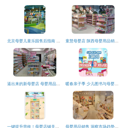
北京母婴儿童乐园售后指南 让每一次游乐都安心无忧
童慧母婴店 陕西母婴用品销售的贴心之选
逼出来的新母婴店 母婴用品销售的突围之路
暖春亲子季 少儿图书与母婴喂养用品的双重优惠促销方案
一键提升营收！母婴店铺关联销售模板图片设计素材免费领（4.07MB PSD高清）巧搭流量谱
母婴用品销售 洞察市场趋势与提升竞争力的关键策略