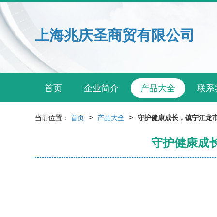
上海兆庆圣商贸有限公司
首页
企业简介
产品大全
联系
>
>
当前位置：
首页
产品大全
守护健康成长，镇宁江龙
守护健康成