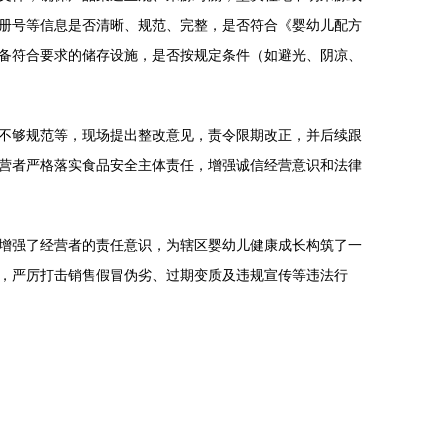
册号等信息是否清晰、规范、完整，是否符合《婴幼儿配方
备符合要求的储存设施，是否按规定条件（如避光、阴凉、
不够规范等，现场提出整改意见，责令限期改正，并后续跟
营者严格落实食品安全主体责任，增强诚信经营意识和法律
增强了经营者的责任意识，为辖区婴幼儿健康成长构筑了一
，严厉打击销售假冒伪劣、过期变质及违规宣传等违法行