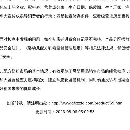
包装上的名称、配料表、营养成分表、生产日期、保质期、生产厂家、注
夸大宣传或误导消费者的行为；四是检查储存条件，查看经营场所是否具
面对检查中发现的问题，如个别店铺进货台账记录不完整、产品分区摆放
品安全法》、《婴幼儿配方乳粉监督管理规定》等相关法律法规，督促经
”安全。
儿配方奶粉市场的基本情况，有效规范了母婴用品销售市场的经营秩序，
加大监督检查力度和频次，建立常态化监管机制，同时畅通投诉举报渠道
好祖国未来的健康成长。
如若转载，请注明出处：http://www.qfxzzfg.com/product/69.html
更新时间：2026-08-06 05:02:53