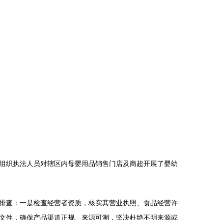
组织执法人员对辖区内母婴用品销售门店及商超开展了婴幼
排查：一是检查经营者资质，核实其营业执照、食品经营许
文件，确保产品渠道正规、来源可溯，坚决杜绝不明来源或