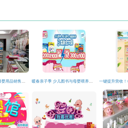
逼出来的新母婴店 母婴用品销售的突围之路
暖春亲子季 少儿图书与母婴喂养用品的双重优惠促销方案