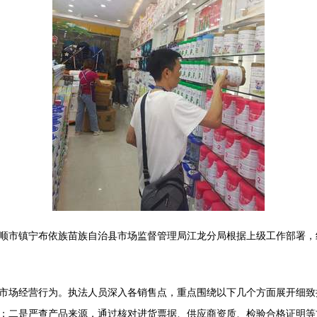
顺市镇宁布依族苗族自治县市场监督管理局江龙分局根据上级工作部署，
市场经营行为。执法人员深入各销售点，重点围绕以下几个方面展开细致
；二是严查产品来源，通过核对进货票据、供应商资质、检验合格证明等